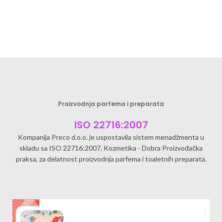
Proizvodnja parfema i preparata
ISO 22716:2007
Kompanija Preco d.o.o. je uspostavila sistem menadžmenta u
skladu sa ISO 22716:2007, Kozmetika - Dobra Proizvođačka
praksa, za delatnost proizvodnja parfema i toaletnih preparata.