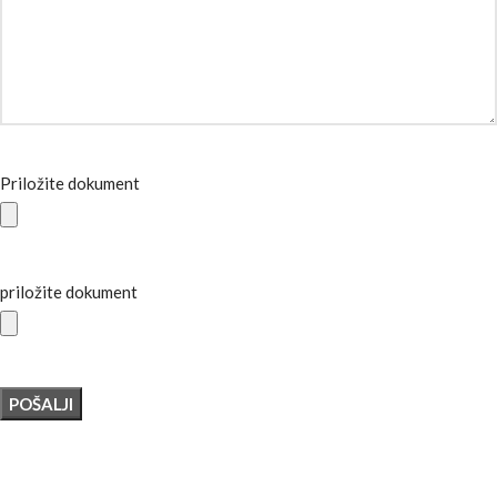
Priložite dokument
priložite dokument