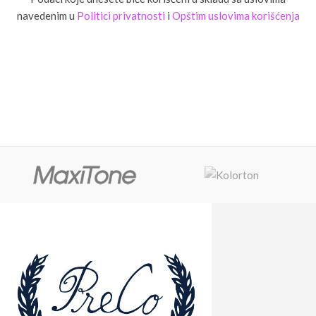
navedenim u
Politici privatnosti
i
Opštim uslovima korišćenja