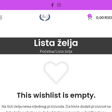
0
0,00
RS
Lista želja
Početna
Lista želja
This wishlist is empty.
Na listi želja nema nijednog proizvoda. Da biste dodali proizvod na