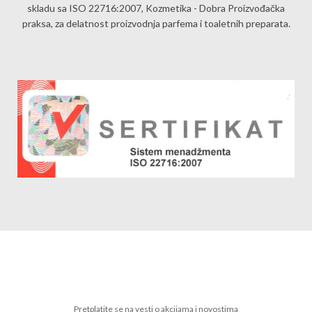
skladu sa ISO 22716:2007, Kozmetika - Dobra Proizvođačka
praksa, za delatnost proizvodnja parfema i toaletnih preparata.
Pretplatite se na vesti o akcijama i novostima