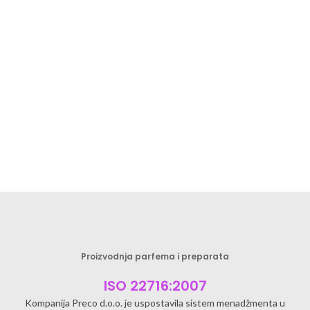
Proizvodnja parfema i preparata
ISO 22716:2007
Kompanija Preco d.o.o. je uspostavila sistem menadžmenta u