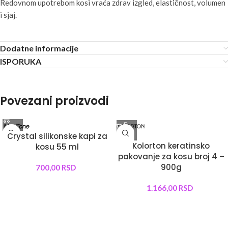
Redovnom upotrebom kosi vraća zdrav izgled, elastičnost, volumen
i sjaj.
Dodatne informacije
ISPORUKA
Povezani proizvodi
Crystal silikonske kapi za
Kolorton keratinsko
kosu 55 ml
pakovanje za kosu broj 4 –
900g
700,00
RSD
1.166,00
RSD