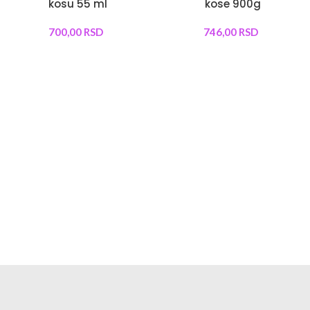
kosu 55 ml
kose 900g
700,00
RSD
746,00
RSD