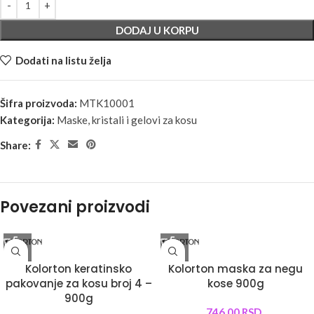
DODAJ U KORPU
Dodati na listu želja
Šifra proizvoda:
MTK10001
Kategorija:
Maske, kristali i gelovi za kosu
Share:
Povezani proizvodi
Kolorton keratinsko
Kolorton maska za negu
pakovanje za kosu broj 4 –
kose 900g
900g
746,00
RSD