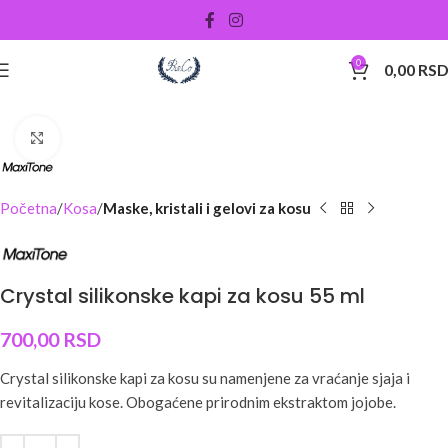
0
0,00
RS
Uveličati
Početna
Kosa
Maske, kristali i gelovi za kosu
Crystal silikonske kapi za kosu 55 ml
700,00
RSD
Crystal silikonske kapi za kosu su namenjene za vraćanje sjaja i
revitalizaciju kose. Obogaćene prirodnim ekstraktom jojobe.