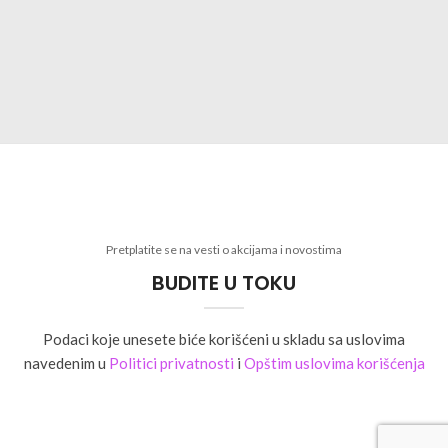
Pretplatite se na vesti o akcijama i novostima
BUDITE U TOKU
Podaci koje unesete biće korišćeni u skladu sa uslovima
navedenim u
Politici privatnosti
i
Opštim uslovima korišćenja