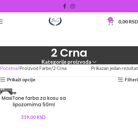
0
0,00
RS
2 Crna
Kategorije proizvoda
Početna
Proizvod Farbe
2 Crna
Prikazan jedan rezultat
Prikaži opcije
Filteri
MaxiTone farba za kosu sa
lipozomima 50ml
319,00
RSD