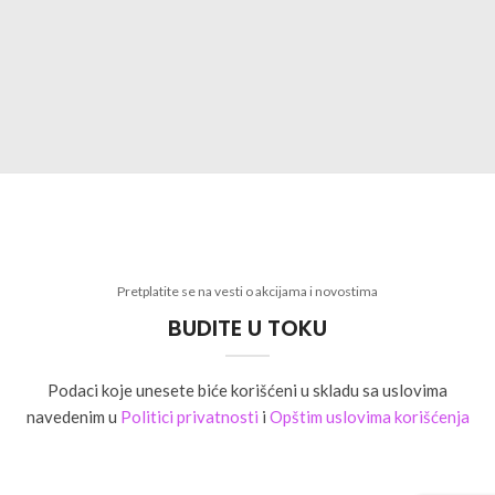
Pretplatite se na vesti o akcijama i novostima
BUDITE U TOKU
Podaci koje unesete biće korišćeni u skladu sa uslovima
navedenim u
Politici privatnosti
i
Opštim uslovima korišćenja