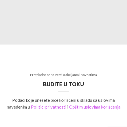
Pretplatite se na vesti o akcijama i novostima
BUDITE U TOKU
Podaci koje unesete biće korišćeni u skladu sa uslovima
navedenim u
Politici privatnosti
i
Opštim uslovima korišćenja