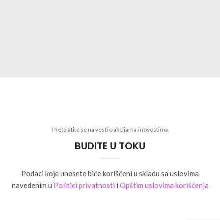
Pretplatite se na vesti o akcijama i novostima
BUDITE U TOKU
Podaci koje unesete biće korišćeni u skladu sa uslovima
navedenim u
Politici privatnosti
i
Opštim uslovima korišćenja