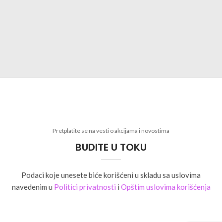
Pretplatite se na vesti o akcijama i novostima
BUDITE U TOKU
Podaci koje unesete biće korišćeni u skladu sa uslovima
navedenim u
Politici privatnosti
i
Opštim uslovima korišćenja